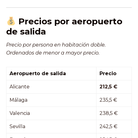
Precios por aeropuerto
de salida
Precio por persona en habitación doble.
Ordenados de menor a mayor precio.
Aeropuerto de salida
Precio
Alicante
212,5 €
Málaga
235,5 €
Valencia
238,5 €
Sevilla
242,5 €