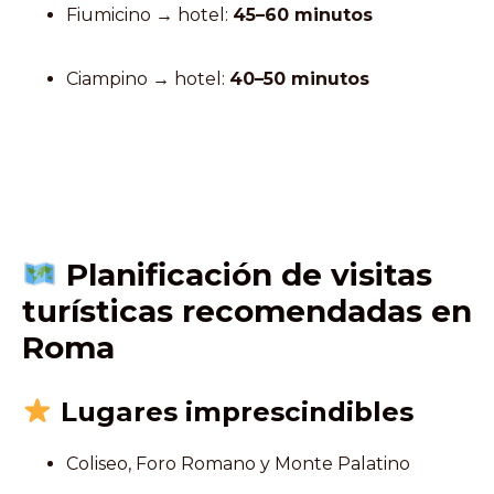
Fiumicino → hotel:
45–60 minutos
Ciampino → hotel:
40–50 minutos
Planificación de visitas
turísticas recomendadas en
Roma
Lugares imprescindibles
Coliseo, Foro Romano y Monte Palatino