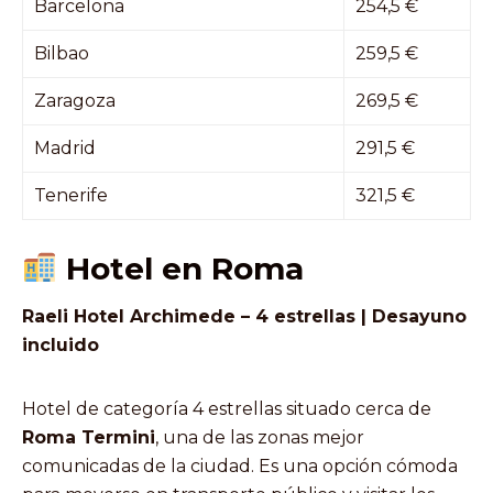
Barcelona
254,5 €
Bilbao
259,5 €
Zaragoza
269,5 €
Madrid
291,5 €
Tenerife
321,5 €
Hotel en Roma
Raeli Hotel Archimede – 4 estrellas | Desayuno
incluido
Hotel de categoría 4 estrellas situado cerca de
Roma Termini
, una de las zonas mejor
comunicadas de la ciudad. Es una opción cómoda