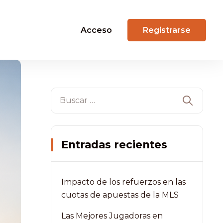
Acceso
Registrarse
Entradas recientes
Impacto de los refuerzos en las
cuotas de apuestas de la MLS
Las Mejores Jugadoras en