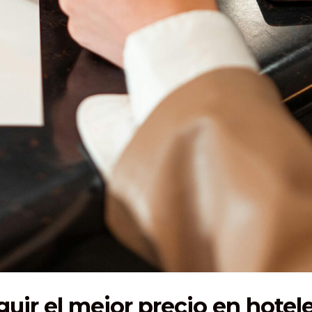
uir el mejor precio en hotel