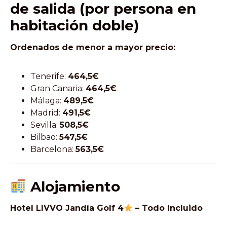
de salida (por persona en
habitación doble)
Ordenados de menor a mayor precio:
Tenerife:
464,5€
Gran Canaria:
464,5€
Málaga:
489,5€
Madrid:
491,5€
Sevilla:
508,5€
Bilbao:
547,5€
Barcelona:
563,5€
Alojamiento
Hotel LIVVO Jandía Golf 4
– Todo Incluido