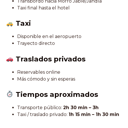
Transbordo hacia Morro Jable/Jandía
Taxi final hasta el hotel
Taxi
Disponible en el aeropuerto
Trayecto directo
Traslados privados
Reservables online
Más cómodo y sin esperas
Tiempos aproximados
Transporte público:
2h 30 min – 3h
Taxi / traslado privado:
1h 15 min – 1h 30 min