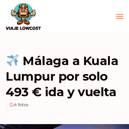
Málaga a Kuala
Lumpur por solo
493 € ida y vuelta
4 fotos