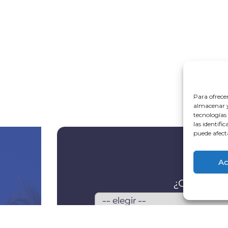
Para ofrece
almacenar y/
tecnologías
las identifi
puede afect
Ac