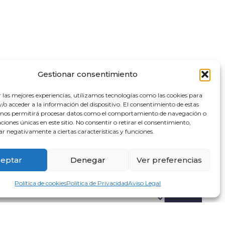
Gestionar consentimiento
r las mejores experiencias, utilizamos tecnologías como las cookies para
o acceder a la información del dispositivo. El consentimiento de estas
 nos permitirá procesar datos como el comportamiento de navegación o
caciones únicas en este sitio. No consentir o retirar el consentimiento,
ar negativamente a ciertas características y funciones.
eptar
Denegar
Ver preferencias
Política de cookies
Política de Privacidad
Aviso Legal