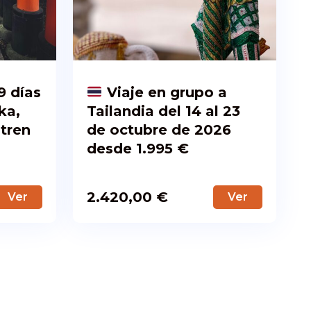
9 días
Viaje en grupo a
ka,
Tailandia del 14 al 23
 tren
de octubre de 2026
desde 1.995 €
2.420,00
€
Ver
Ver